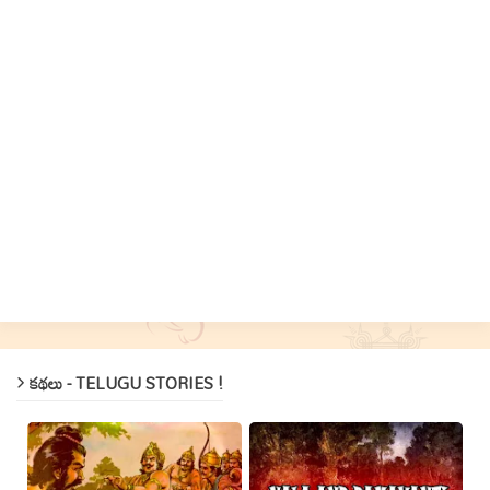
కథలు - TELUGU STORIES !