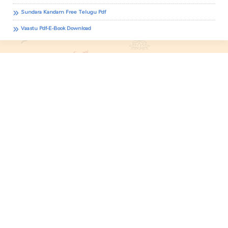
Sundara Kandam Free Telugu Pdf
Vaastu Pdf-E-Book Download