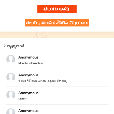
వ్యాఖ్యానాలు!
Anonymous
Manchi information
Anonymous
ఇంటికి గేట్ కలిపి vundhi ఉత్తమం లేదా తప్పు
Anonymous
Marinni
Anonymous