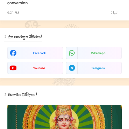
conversion
6:21 PM
0
మా అంతర్జాల వేదికలు!
Facebook
Whatsapp
Youtube
Telegram
ఈవారం విశేషాలు !