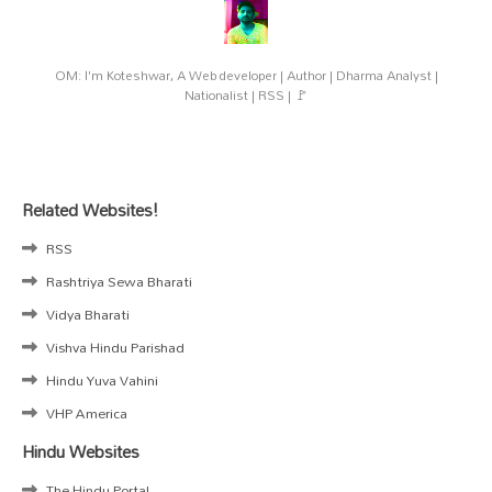
OM: I'm Koteshwar, A Web developer | Author | Dharma Analyst |
Nationalist | RSS | 🚩
Related Websites!
RSS
Rashtriya Sewa Bharati
Vidya Bharati
Vishva Hindu Parishad
Hindu Yuva Vahini
VHP America
Hindu Websites
The Hindu Portal