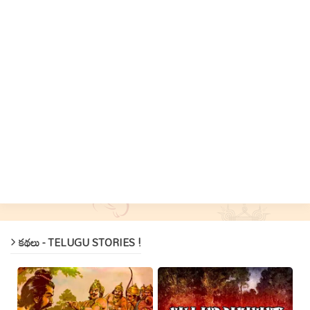
కథలు - TELUGU STORIES !