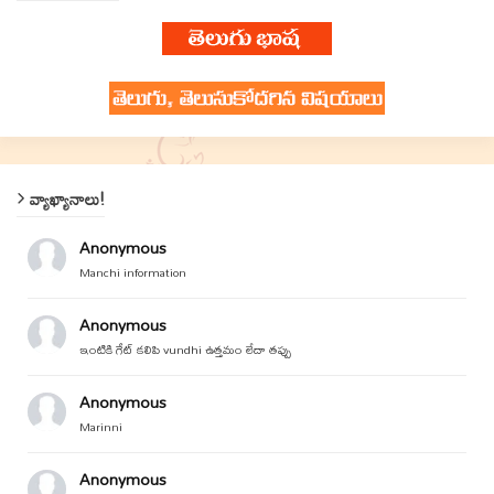
వ్యాఖ్యానాలు!
Anonymous
Manchi information
Anonymous
ఇంటికి గేట్ కలిపి vundhi ఉత్తమం లేదా తప్పు
Anonymous
Marinni
Anonymous