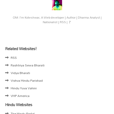
OM: I'm Koteshwar, A Web developer | Author | Dharma Analyst |
Nationalist | RSS | 🚩
Related Websites!
RSS
Rashtriya Sewa Bharati
Vidya Bharati
Vishva Hindu Parishad
Hindu Yuva Vahini
VHP America
Hindu Websites
The Hindu Portal