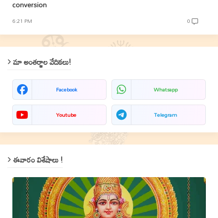
conversion
6:21 PM
0
మా అంతర్జాల వేదికలు!
Facebook
Whatsapp
Youtube
Telegram
ఈవారం విశేషాలు !