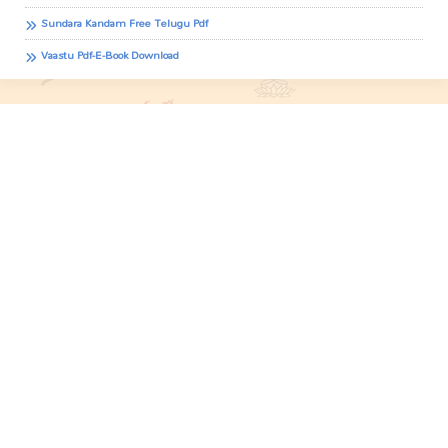
Sundara Kandam Free Telugu Pdf
Vaastu Pdf-E-Book Download