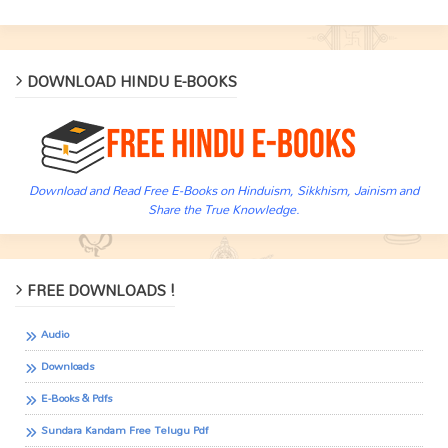
DOWNLOAD HINDU E-BOOKS
Download and Read Free E-Books on Hinduism, Sikkhism, Jainism and
Share the True Knowledge.
FREE DOWNLOADS !
Audio
Downloads
E-Books & Pdfs
Sundara Kandam Free Telugu Pdf