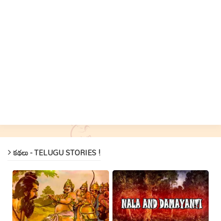
కథలు - TELUGU STORIES !