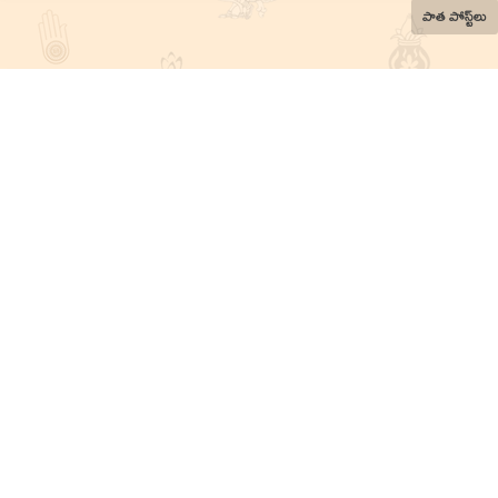
పాత పోస్ట్‌లు