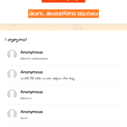
వ్యాఖ్యానాలు!
Anonymous
Manchi information
Anonymous
ఇంటికి గేట్ కలిపి vundhi ఉత్తమం లేదా తప్పు
Anonymous
Marinni
Anonymous
Aum