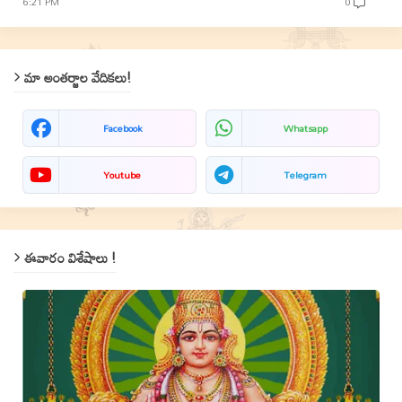
6:21 PM
0
మా అంతర్జాల వేదికలు!
Facebook
Whatsapp
Youtube
Telegram
ఈవారం విశేషాలు !