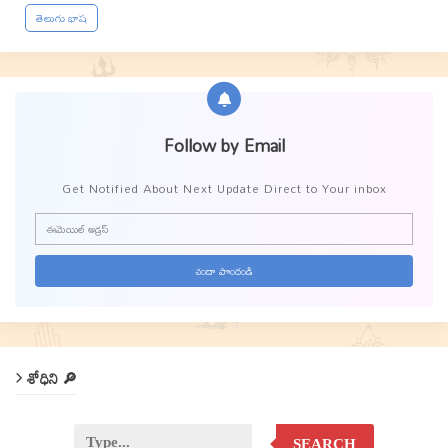
తెలుగు భాష
Follow by Email
Get Notified About Next Update Direct to Your inbox
శోధిని 🔎
SEARCH