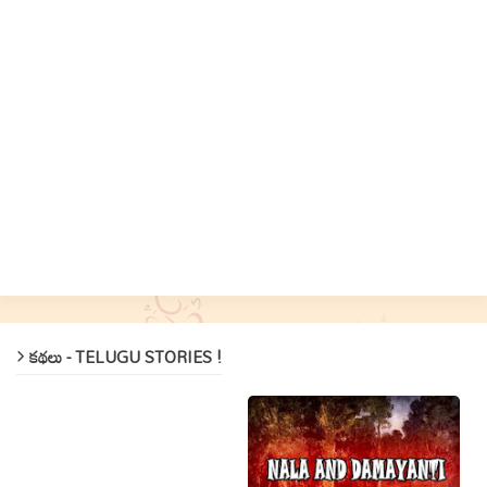
కథలు - TELUGU STORIES !