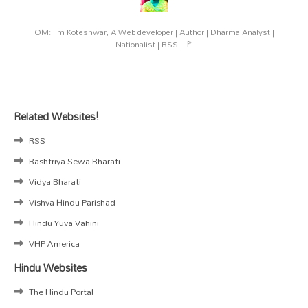
OM: I'm Koteshwar, A Web developer | Author | Dharma Analyst |
Nationalist | RSS | 🚩
Related Websites!
RSS
Rashtriya Sewa Bharati
Vidya Bharati
Vishva Hindu Parishad
Hindu Yuva Vahini
VHP America
Hindu Websites
The Hindu Portal