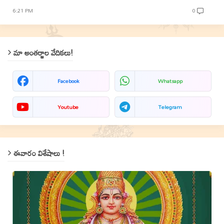
6:21 PM
0
మా అంతర్జాల వేదికలు!
Facebook
Whatsapp
Youtube
Telegram
ఈవారం విశేషాలు !