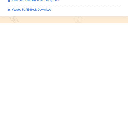
Sundara Kandam Free Telugu Pdf
Vaastu Pdf-E-Book Download