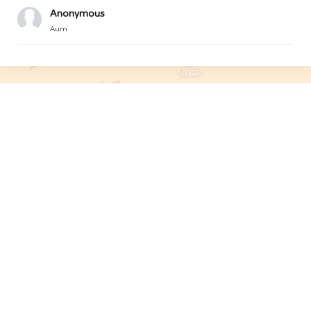
Anonymous
Aum