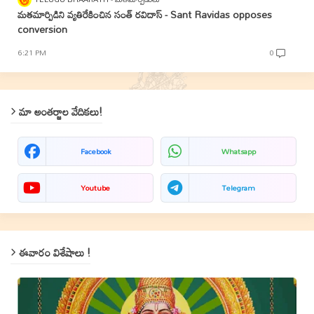
మతమార్పిడిని వ్యతిరేకించిన సంత్‌ రవిదాస్‌ - Sant Ravidas opposes
conversion
6:21 PM
0
మా అంతర్జాల వేదికలు!
Facebook
Whatsapp
Youtube
Telegram
ఈవారం విశేషాలు !