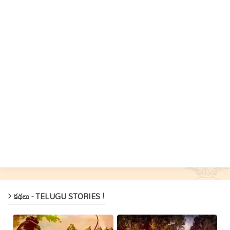
కథలు - TELUGU STORIES !