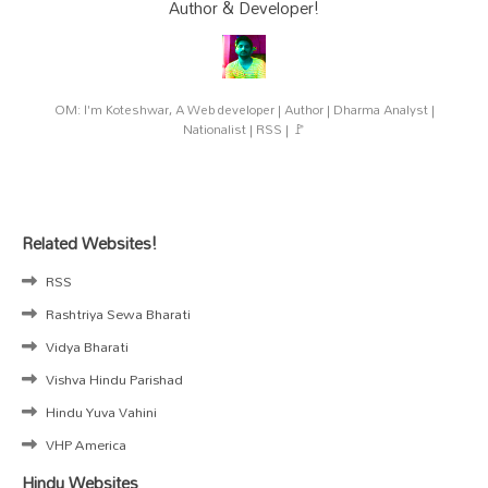
Author & Developer!
OM: I'm Koteshwar, A Web developer | Author | Dharma Analyst |
Nationalist | RSS | 🚩
Related Websites!
RSS
Rashtriya Sewa Bharati
Vidya Bharati
Vishva Hindu Parishad
Hindu Yuva Vahini
VHP America
Hindu Websites