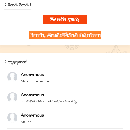
తెలుగు వెలుగు !
వ్యాఖ్యానాలు!
Anonymous
Manchi information
Anonymous
ఇంటికి గేట్ కలిపి vundhi ఉత్తమం లేదా తప్పు
Anonymous
Marinni