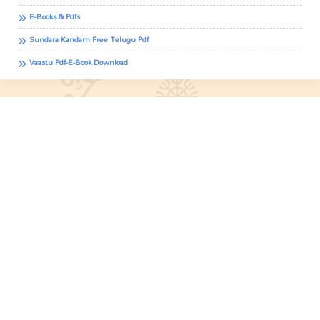
E-Books & Pdfs
Sundara Kandam Free Telugu Pdf
Vaastu Pdf-E-Book Download