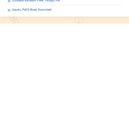
Sundara Kandam Free Telugu Pdf
Vaastu Pdf-E-Book Download