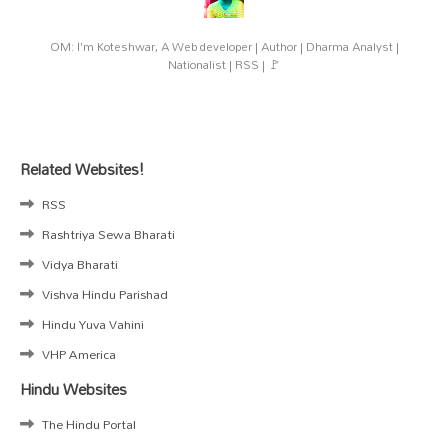
OM: I'm Koteshwar, A Web developer | Author | Dharma Analyst |
Nationalist | RSS | 🚩
Related Websites!
RSS
Rashtriya Sewa Bharati
Vidya Bharati
Vishva Hindu Parishad
Hindu Yuva Vahini
VHP America
Hindu Websites
The Hindu Portal