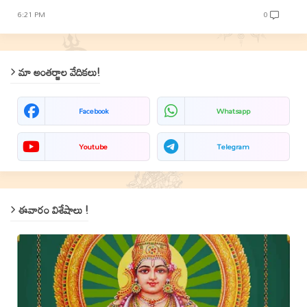
6:21 PM
0
మా అంతర్జాల వేదికలు!
Facebook
Whatsapp
Youtube
Telegram
ఈవారం విశేషాలు !