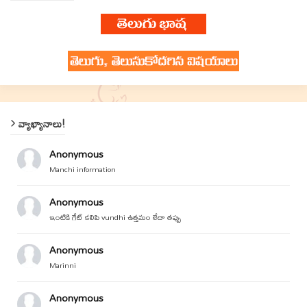
వ్యాఖ్యానాలు!
Anonymous
Manchi information
Anonymous
ఇంటికి గేట్ కలిపి vundhi ఉత్తమం లేదా తప్పు
Anonymous
Marinni
Anonymous