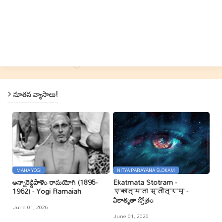
నూతన వ్యాసాలు!
MAHA YOGI
NITYA PARAYANA SLOKAM
అన్నారెడ్డిపాళెం రామయోగి (1895-
Ekatmata Stotram -
1962) - Yogi Ramaiah
एकात्मता स्तोत्रम् -
ఏకాత్మతా స్తోత్రం
June 01, 2026
June 01, 2026