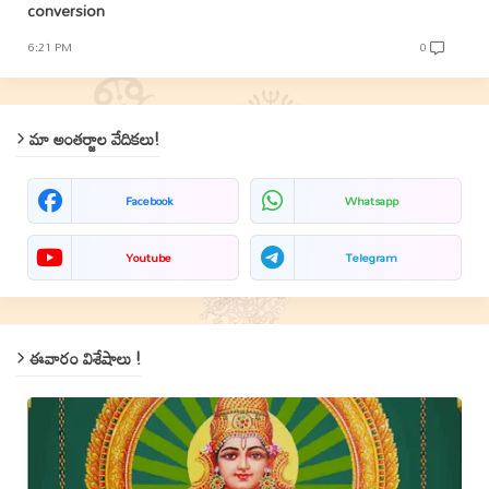
conversion
6:21 PM
0
మా అంతర్జాల వేదికలు!
Facebook
Whatsapp
Youtube
Telegram
ఈవారం విశేషాలు !