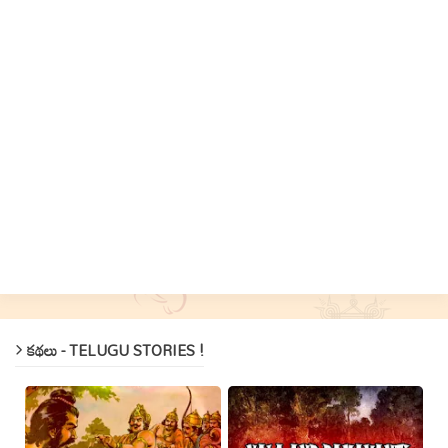
కథలు - TELUGU STORIES !