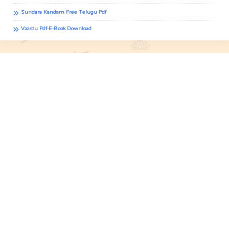
Sundara Kandam Free Telugu Pdf
Vaastu Pdf-E-Book Download