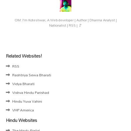
OM: I'm Koteshwar, A Web developer | Author | Dharma Analyst |
Nationalist | RSS | 🚩
Related Websites!
RSS
Rashtriya Sewa Bharati
Vidya Bharati
Vishva Hindu Parishad
Hindu Yuva Vahini
VHP America
Hindu Websites
The Hindu Portal