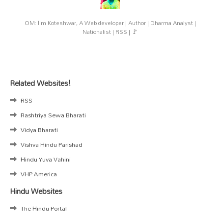
OM: I'm Koteshwar, A Web developer | Author | Dharma Analyst |
Nationalist | RSS | 🚩
Related Websites!
RSS
Rashtriya Sewa Bharati
Vidya Bharati
Vishva Hindu Parishad
Hindu Yuva Vahini
VHP America
Hindu Websites
The Hindu Portal