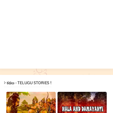
కథలు - TELUGU STORIES !