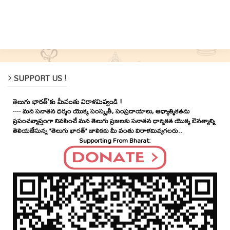
SUPPORT US !
తెలుగు భారత్'కు మీవంతు విరాళమివ్వండి !
----
మన సనాతన ధర్మం యొక్క సంస్కృతీ, సంప్రదాయాలు, ఆధ్యాత్మికతను
ప్రపంచవ్యాప్తంగా నివసించే మన తెలుగు ప్రజలకు సనాతన ధార్మికత యొక్క ఔనత్యాన్ని
తెలియజేసున్న "తెలుగు భారత్" జాలికకు మీ వంతు విరాళమివ్వగలరు..
Supporting From Bharat: