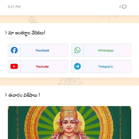
6:21 PM
0
మా అంతర్జాల వేదికలు!
Facebook
Whatsapp
Youtube
Telegram
ఈవారం విశేషాలు !