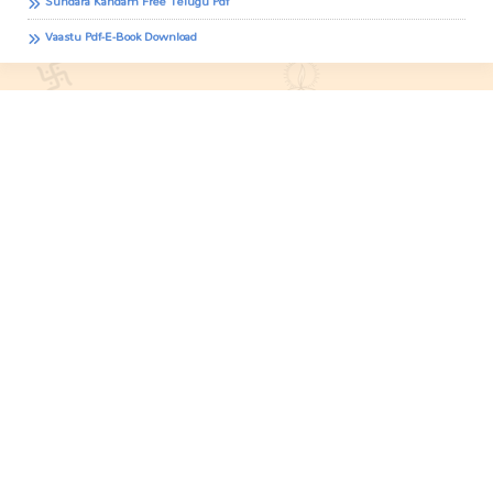
Sundara Kandam Free Telugu Pdf
Vaastu Pdf-E-Book Download