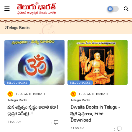
Telugu Books
TELUGU BOOKS
TELUGU BOOKS
TELUGU BHAARATH
TELUGU BHAARATH
Telugu Books
Telugu Books
మన అస్తిత్వం స్పష్టం కావాలి కదా!
Dwaita Books in Telugu -
(పుస్తక సమీక్ష)..!
ద్వైత పుస్తకాలు, Free
Download
11:20 AM
0
11:05 PM
0