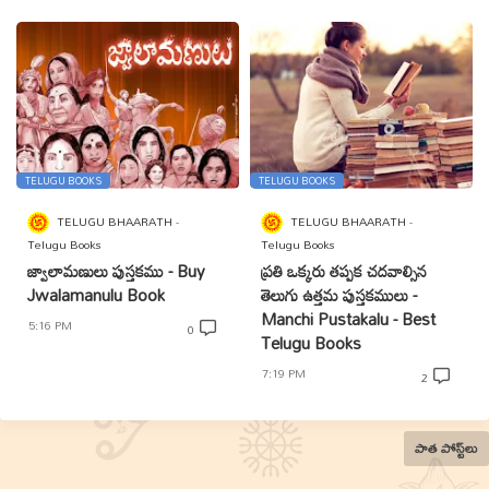
TELUGU BOOKS
TELUGU BOOKS
TELUGU BHAARATH
TELUGU BHAARATH
Telugu Books
Telugu Books
జ్వాలామణులు పుస్తకము - Buy
ప్రతి ఒక్కరు తప్పక చదవాల్సిన
Jwalamanulu Book
తెలుగు ఉత్తమ పుస్తకములు -
Manchi Pustakalu - Best
5:16 PM
0
Telugu Books
7:19 PM
2
పాత పోస్ట్‌లు