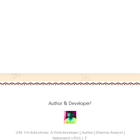
Author & Developer!
OM: I'm Koteshwar, A Web developer | Author | Dharma Analyst |
Nationalist | RSS | 🚩