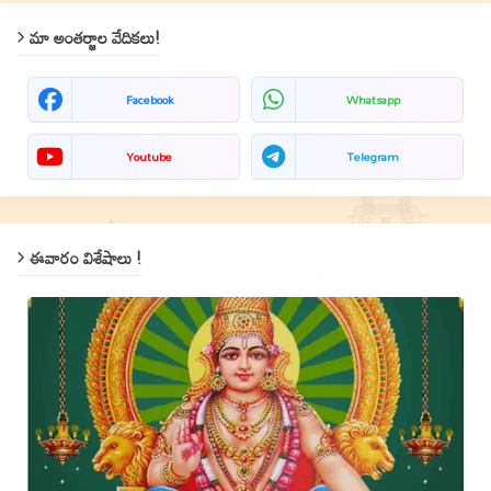
మా అంతర్జాల వేదికలు!
Facebook
Whatsapp
Youtube
Telegram
ఈవారం విశేషాలు !