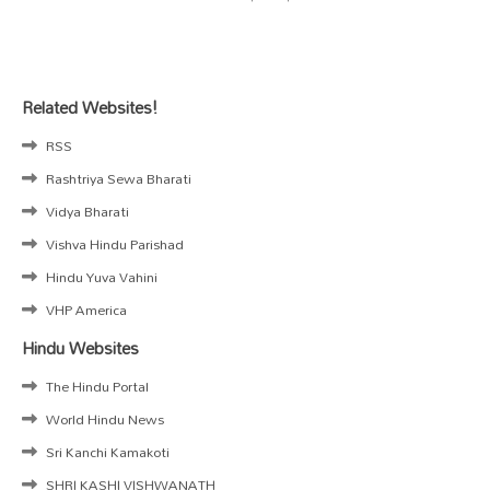
Related Websites!
RSS
Rashtriya Sewa Bharati
Vidya Bharati
Vishva Hindu Parishad
Hindu Yuva Vahini
VHP America
Hindu Websites
The Hindu Portal
World Hindu News
Sri Kanchi Kamakoti
SHRI KASHI VISHWANATH