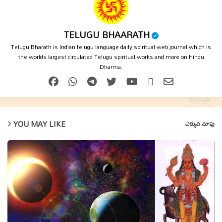
TELUGU BHAARATH
Telugu Bharath is Indian telugu language daily spiritual web journal which is
the worlds largest circulated Telugu spiritual works and more on Hindu
Dharma.
YOU MAY LIKE
ఎక్కువ చూపు