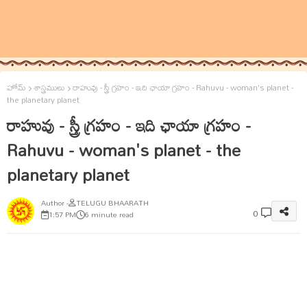
హోమ్
శాస్త్రములు
రాహువు - స్త్రీ గ్రహం - ఇది ఛాయా గ్రహం - Rahuvu - woman's planet -
the planetary planet
రాహువు - స్త్రీ గ్రహం - ఇది ఛాయా గ్రహం -
Rahuvu - woman's planet - the
planetary planet
TELUGU BHAARATH
0
1:57 PM
6 minute read