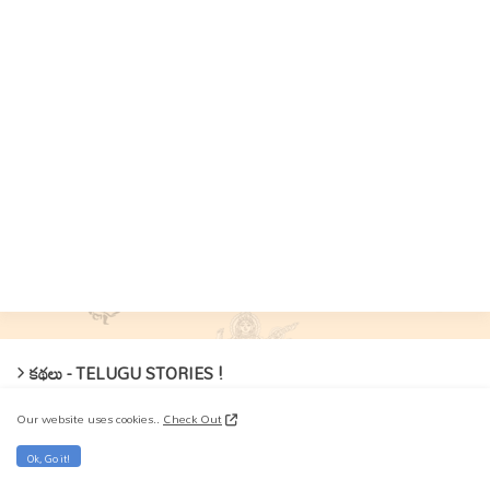
కథలు - TELUGU STORIES !
Our website uses cookies..
Check Out
Ok, Go it!