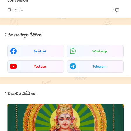
conversion
6:21 PM
0
మా అంతర్జాల వేదికలు!
Facebook
Whatsapp
Youtube
Telegram
ఈవారం విశేషాలు !