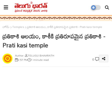
హోమ్
Temples
ప్రతికాశి ఆలయం, కాశీకి ప్రతిరూపమైన ప్రతికాశి - Prati kasi temple
ప్రతికాశి ఆలయం, కాశీకి ప్రతిరూపమైన ప్రతికాశి -
Prati kasi temple
TELUGU BHAARATH
0
2:57 PM
1 minute read