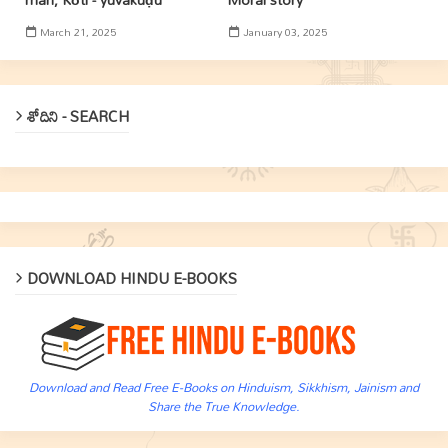
March 21, 2025
January 03, 2025
శోదిని - SEARCH
DOWNLOAD HINDU E-BOOKS
Download and Read Free E-Books on Hinduism, Sikkhism, Jainism and
Share the True Knowledge.