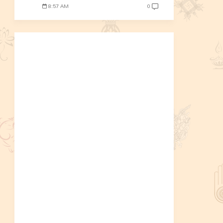
8:57 AM
0