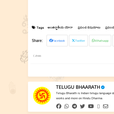
అంతర్జాతీయ యోగా
ప్రపంచ విషయాలు
ప్రపం
Tags
Facebook
Twitter
Whatsapp
పాతది
TELUGU BHAARATH
Telugu Bharath is Indian telugu language dai
works and more on Hindu Dharma.