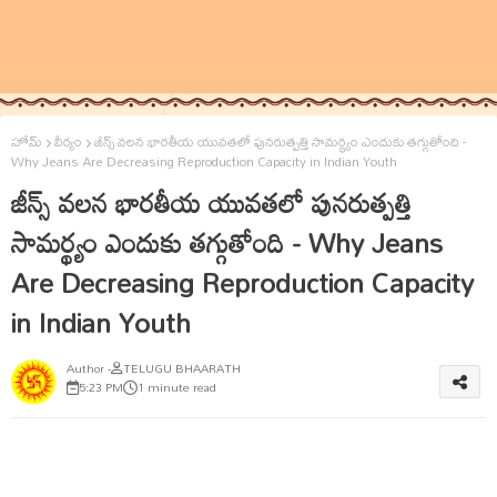
హోమ్
వీర్యం
జీన్స్ వలన భారతీయ యువతలో పునరుత్పత్తి సామర్థ్యం ఎందుకు తగ్గుతోంది -
Why Jeans Are Decreasing Reproduction Capacity in Indian Youth
జీన్స్ వలన భారతీయ యువతలో పునరుత్పత్తి
సామర్థ్యం ఎందుకు తగ్గుతోంది - Why Jeans
Are Decreasing Reproduction Capacity
in Indian Youth
TELUGU BHAARATH
5:23 PM
1 minute read