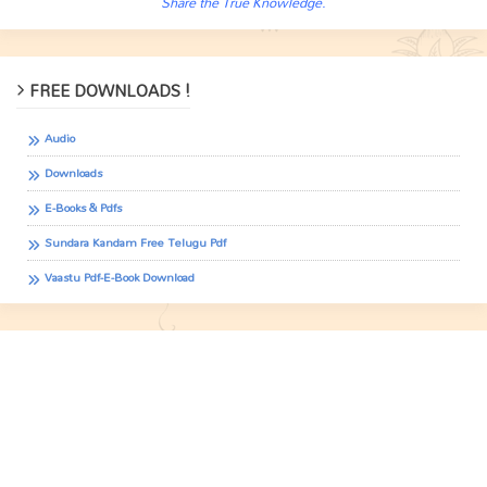
Share the True Knowledge.
FREE DOWNLOADS !
Audio
Downloads
E-Books & Pdfs
Sundara Kandam Free Telugu Pdf
Vaastu Pdf-E-Book Download