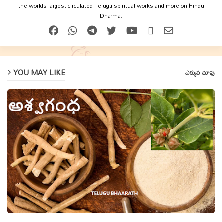
the worlds largest circulated Telugu spiritual works and more on Hindu
Dharma.
YOU MAY LIKE
ఎక్కువ చూపు