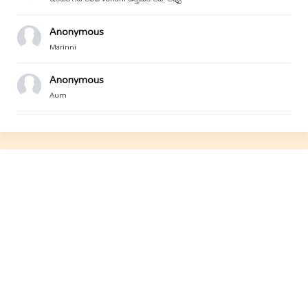
Anonymous
Marinni
Anonymous
Aum