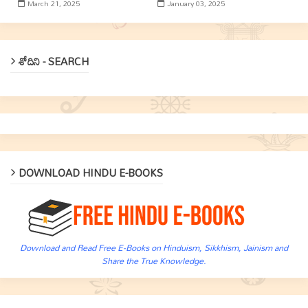
March 21, 2025
January 03, 2025
శోదిని - SEARCH
DOWNLOAD HINDU E-BOOKS
Download and Read Free E-Books on Hinduism, Sikkhism, Jainism and
Share the True Knowledge.