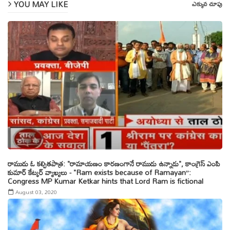
YOU MAY LIKE
ఎక్కువ చూపు
రాముడు ఓ కల్పితపాత్ర: "రామాయణం కారణంగానే రాముడు ఉన్నాడు", కాంగ్రెస్ ఎంపి
కుమార్ కేట్కర్ వ్యాఖ్యలు - "Ram exists because of Ramayan”:
Congress MP Kumar Ketkar hints that Lord Ram is fictional
August 03, 2020