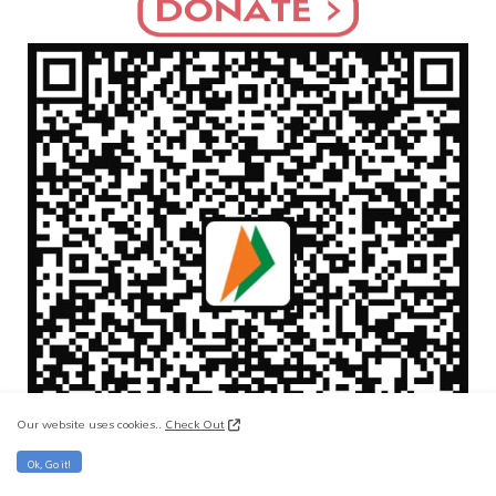
Our website uses cookies..
Check Out
Ok, Go it!