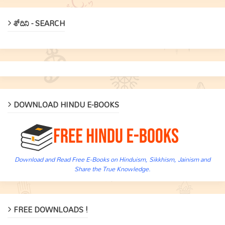
శోదిని - SEARCH
DOWNLOAD HINDU E-BOOKS
Download and Read Free E-Books on Hinduism, Sikkhism, Jainism and
Share the True Knowledge.
FREE DOWNLOADS !