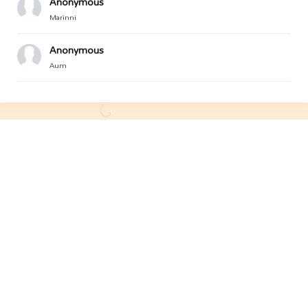
Anonymous
Marinni
Anonymous
Aum