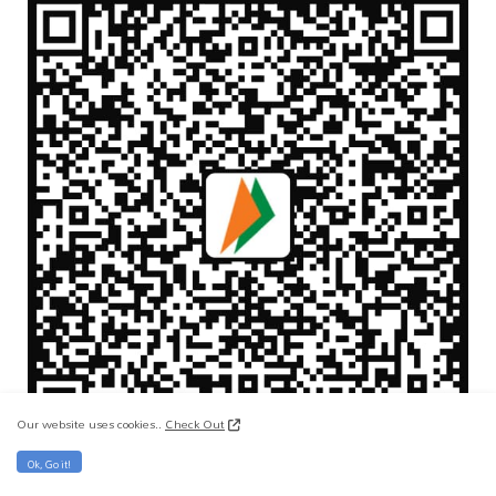
Our website uses cookies..
Check Out
Ok, Go it!