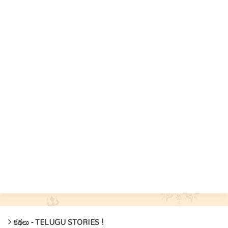
కథలు - TELUGU STORIES !