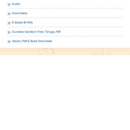
Audio
Downloads
E-Books & Pdfs
Sundara Kandam Free Telugu Pdf
Vaastu Pdf-E-Book Download