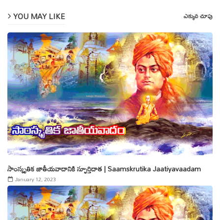
YOU MAY LIKE
ఎక్కువ చూపు
సాంస్కృతిక జాతీయవాదానికి స్ఫూర్తిదాత | Saamskrutika Jaatiyavaadam
January 12, 2023