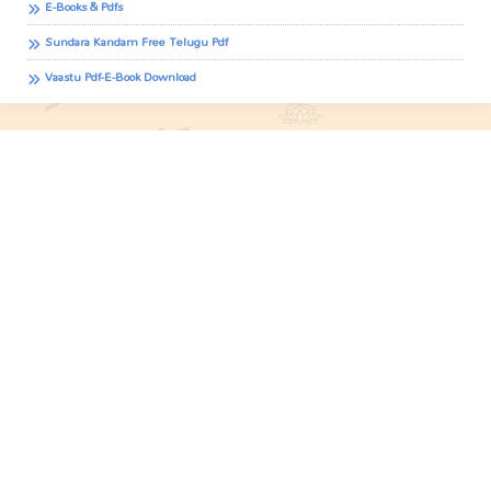
E-Books & Pdfs
Sundara Kandam Free Telugu Pdf
Vaastu Pdf-E-Book Download