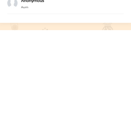
Anonymous
Aum