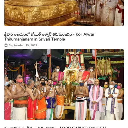
శ్రీవారి ఆలయంలో కోయిల్ ఆళ్వార్ తిరుమంజనం - Koil Alwar
Thirumanjanam in Srivari Temple
September 16, 2022