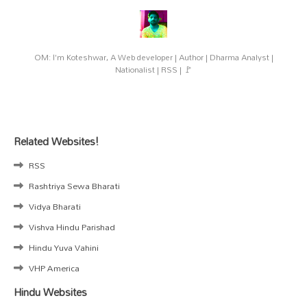
OM: I'm Koteshwar, A Web developer | Author | Dharma Analyst |
Nationalist | RSS | 🚩
Related Websites!
RSS
Rashtriya Sewa Bharati
Vidya Bharati
Vishva Hindu Parishad
Hindu Yuva Vahini
VHP America
Hindu Websites