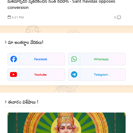
మతమార్పిడిని వ్యతిరేకించిన సంత్‌ రవిదాస్‌ - Sant Ravidas opposes
conversion
6:21 PM
0
మా అంతర్జాల వేదికలు!
Facebook
Whatsapp
Youtube
Telegram
ఈవారం విశేషాలు !