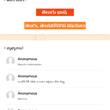
వ్యాఖ్యానాలు!
Anonymous
Manchi information
Anonymous
ఇంటికి గేట్ కలిపి vundhi ఉత్తమం లేదా తప్పు
Anonymous
Marinni