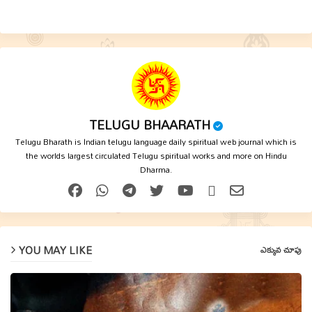
p
TELUGU BHAARATH
Telugu Bharath is Indian telugu language daily spiritual web journal which is
the worlds largest circulated Telugu spiritual works and more on Hindu
Dharma.
YOU MAY LIKE
ఎక్కువ చూపు