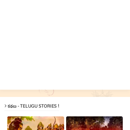
కథలు - TELUGU STORIES !