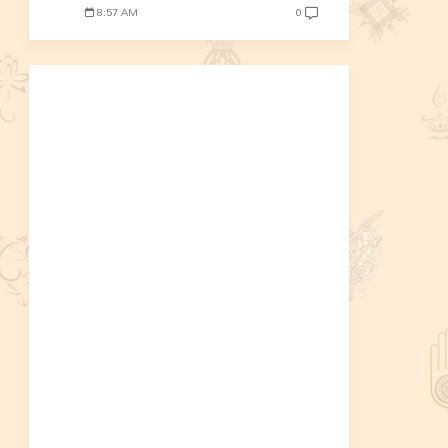
8:57 AM
0