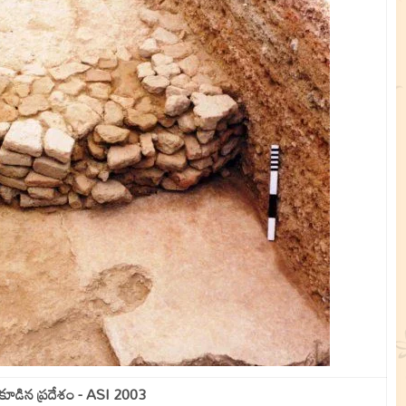
 కూడిన ప్రదేశం - ASI 2003