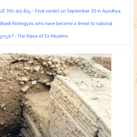
్టెంబర్‌ 30న తుది తీర్పు - Final verdict on September 30 in Ayodhya
లు - Jihadi Rohingyas who have become a threat to national
ేస్తున్నారు? - The Raise of Ex-Muslims