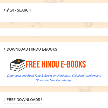
శోదిని - SEARCH
DOWNLOAD HINDU E-BOOKS
Download and Read Free E-Books on Hinduism, Sikkhism, Jainism and
Share the True Knowledge.
FREE DOWNLOADS !