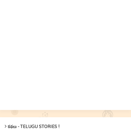
కథలు - TELUGU STORIES !