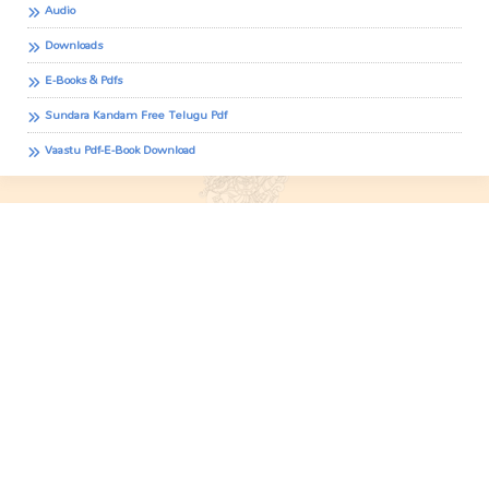
Audio
Downloads
E-Books & Pdfs
Sundara Kandam Free Telugu Pdf
Vaastu Pdf-E-Book Download