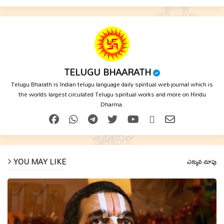
TELUGU BHAARATH
Telugu Bharath is Indian telugu language daily spiritual web journal which is
the worlds largest circulated Telugu spiritual works and more on Hindu
Dharma.
YOU MAY LIKE
ఎక్కువ చూపు