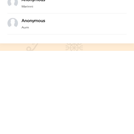
Marinni
Anonymous
Aum