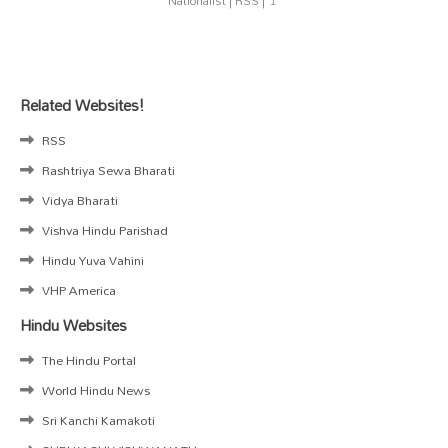
Nationalist | RSS | 🚩
Related Websites!
RSS
Rashtriya Sewa Bharati
Vidya Bharati
Vishva Hindu Parishad
Hindu Yuva Vahini
VHP America
Hindu Websites
The Hindu Portal
World Hindu News
Sri Kanchi Kamakoti