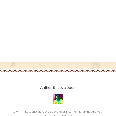
Author & Developer!
OM: I'm Koteshwar, A Web developer | Author | Dharma Analyst |