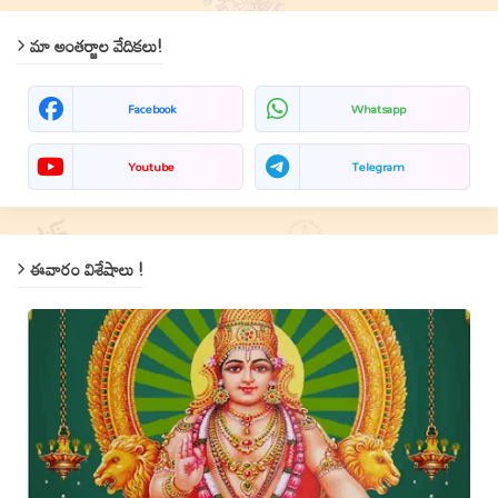
మా అంతర్జాల వేదికలు!
Facebook
Whatsapp
Youtube
Telegram
ఈవారం విశేషాలు !