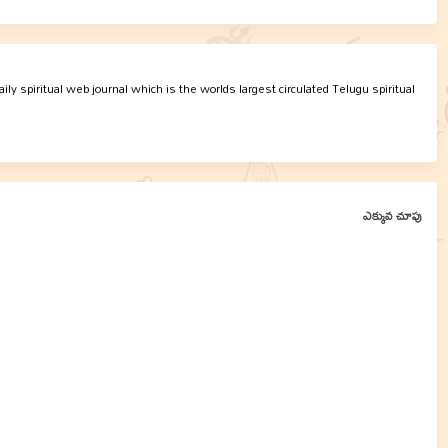
ly spiritual web journal which is the worlds largest circulated Telugu spiritual
ఎక్కువ చూపు