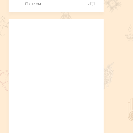
8:57 AM
0