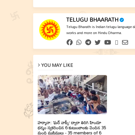
TELUGU BHAARATH
Telugu Bharath is Indian telugu language dai
works and more on Hindu Dharma.
YOU MAY LIKE
హర్యానా: ‘ఘర్ వాప్సీ’ ద్వారా తిరిగి హిందూ
ధర్మం స్వకరించిన 6 కుటుంబాలకు చెందిన 35
మంది ముస్లిములు - 35 members of 6