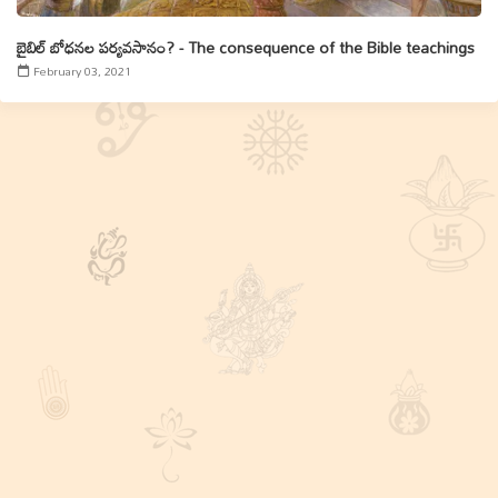
బైబిల్ బోధనల పర్యవసానం? - The consequence of the Bible teachings
February 03, 2021