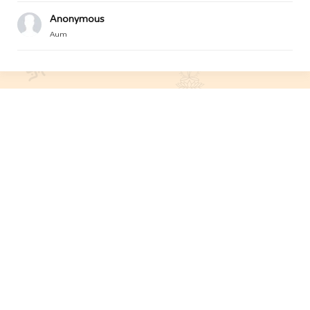
Anonymous
Aum