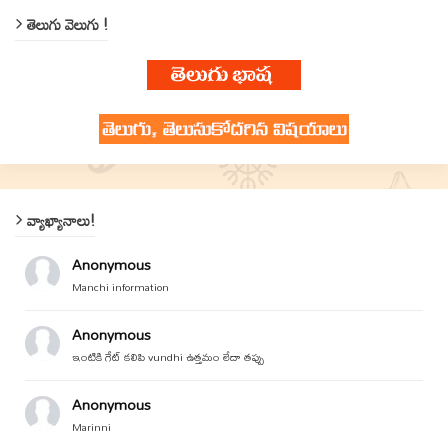
తెలుగు వెలుగు !
వ్యాఖ్యానాలు!
Anonymous
Manchi information
Anonymous
ఇంటికి గేట్ కలిపి vundhi ఉత్తమం లేదా తప్పు
Anonymous
Marinni