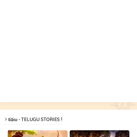
కథలు - TELUGU STORIES !