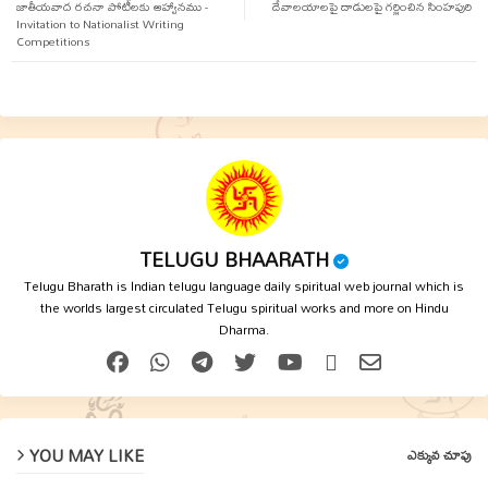
జాతీయవాద రచనా పోటీలకు ఆహ్వానము -
ter
tsap
దేవాలయాలపై దాడులపై గర్జించిన సింహపురి
Invitation to Nationalist Writing
Competitions
p
TELUGU BHAARATH
Telugu Bharath is Indian telugu language daily spiritual web journal which is
the worlds largest circulated Telugu spiritual works and more on Hindu
Dharma.
YOU MAY LIKE
ఎక్కువ చూపు