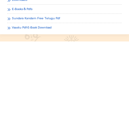
E-Books & Pdfs
Sundara Kandam Free Telugu Pdf
Vaastu Pdf-E-Book Download