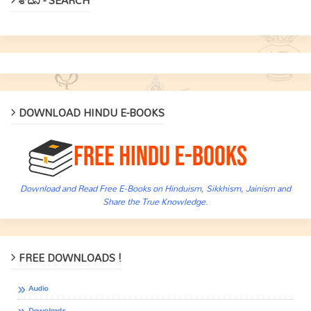
శోదిని - SEARCH
DOWNLOAD HINDU E-BOOKS
Download and Read Free E-Books on Hinduism, Sikkhism, Jainism and
Share the True Knowledge.
FREE DOWNLOADS !
Audio
Downloads