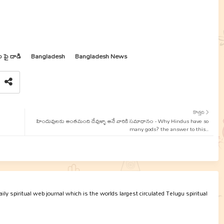
 పై దాడి
Bangladesh
Bangladesh News
కొత్తది
హిందువులకు అంతమంది దేవుళ్ళా అనే వారికి సమాధానం - Why Hindus have so
many gods? the answer to this..
ly spiritual web journal which is the worlds largest circulated Telugu spiritual