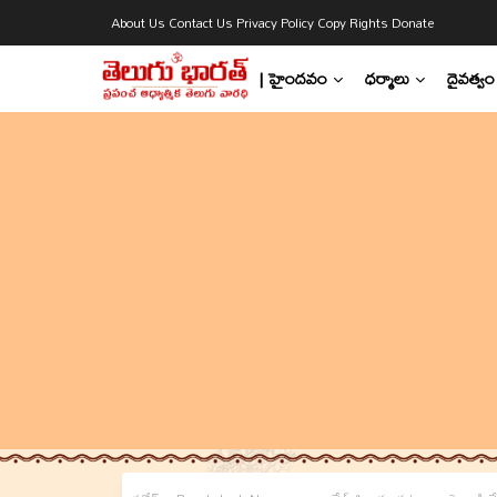
About Us
Contact Us
Privacy Policy
Copy Rights
Donate
| హైందవం
ధర్మాలు
దైవత్వం