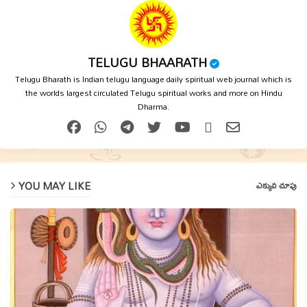
TELUGU BHAARATH
Telugu Bharath is Indian telugu language daily spiritual web journal which is
the worlds largest circulated Telugu spiritual works and more on Hindu
Dharma.
YOU MAY LIKE
ఎక్కువ చూపు