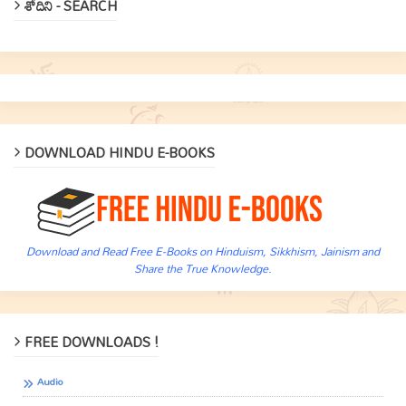
శోదిని - SEARCH
DOWNLOAD HINDU E-BOOKS
Download and Read Free E-Books on Hinduism, Sikkhism, Jainism and
Share the True Knowledge.
FREE DOWNLOADS !
Audio