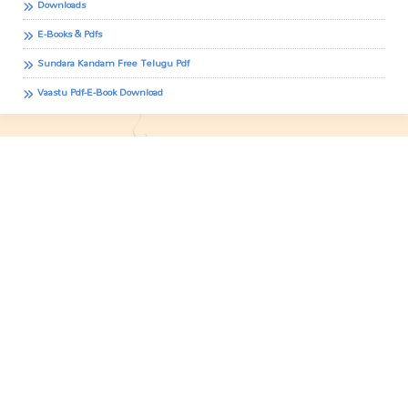
Downloads
E-Books & Pdfs
Sundara Kandam Free Telugu Pdf
Vaastu Pdf-E-Book Download