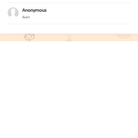
Anonymous
Aum