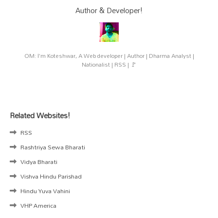
Author & Developer!
OM: I'm Koteshwar, A Web developer | Author | Dharma Analyst |
Nationalist | RSS | 🚩
Related Websites!
RSS
Rashtriya Sewa Bharati
Vidya Bharati
Vishva Hindu Parishad
Hindu Yuva Vahini
VHP America