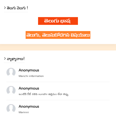
తెలుగు వెలుగు !
వ్యాఖ్యానాలు!
Anonymous
Manchi information
Anonymous
ఇంటికి గేట్ కలిపి vundhi ఉత్తమం లేదా తప్పు
Anonymous
Marinni