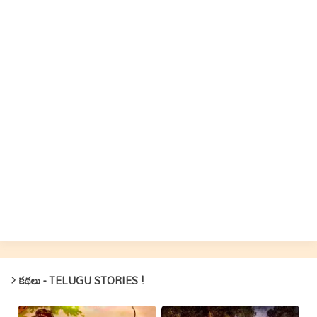
కథలు - TELUGU STORIES !