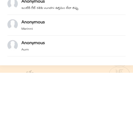
Anonymous
ఇంటికి గేట్ కలిపి vundhi ఉత్తమం లేదా తప్పు
Anonymous
Marinni
Anonymous
Aum