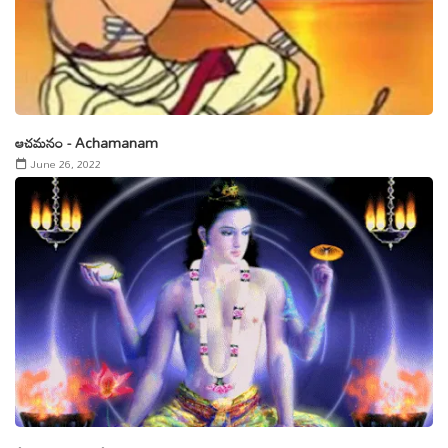
ఆచమనం - Achamanam
June 26, 2022