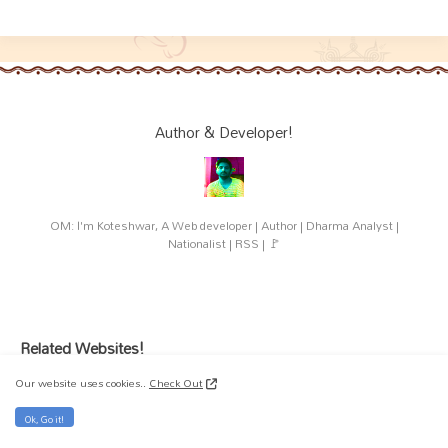
Author & Developer!
OM: I'm Koteshwar, A Web developer | Author | Dharma Analyst |
Nationalist | RSS | 🚩
Related Websites!
RSS
Our website uses cookies..
Check Out
Rashtriya Sewa Bharati
Ok, Go it!
Vidya Bharati