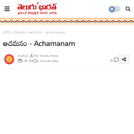
హోమ్
Rituals
ఆచమనం - Achamanam
ఆచమనం - Achamanam
The Hindu Portal
0
9:38 PM
2 minute read