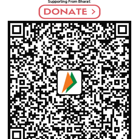
Supporting From Bharat: