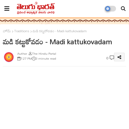
హోమ్
Traditions
మడి కట్టుకోవడం - Madi kattukovadam
మడి కట్టుకోవడం - Madi kattukovadam
The Hindu Portal
0
7:27 PM
3 minute read