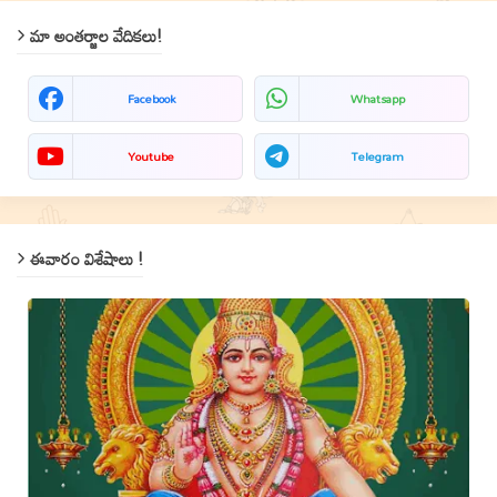
మా అంతర్జాల వేదికలు!
Facebook
Whatsapp
Youtube
Telegram
ఈవారం విశేషాలు !