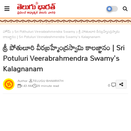
హోమ్
Sri Pothuluri Veerabrahmendra Swamy
శ్రీ పోతులూరి వీరబ్రహ్మేంద్రస్వామి
కాలజ్ఞానం | Sri Potuluri Veerabrahmendra Swamy's Kalagnanam
శ్రీ పోతులూరి వీరబ్రహ్మేంద్రస్వామి కాలజ్ఞానం | Sri
Potuluri Veerabrahmendra Swamy's
Kalagnanam
TELUGU BHAARATH
0
8:43 AM
29 minute read