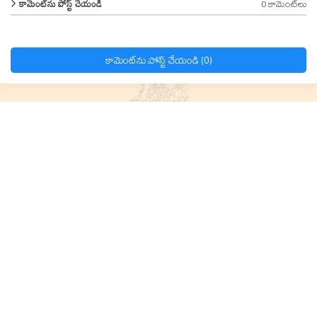
0 కామెంట్‌లు
కామెంట్‌ను పోస్ట్ చేయండి
కామెంట్‌ను పోస్ట్ చేయండి (0)