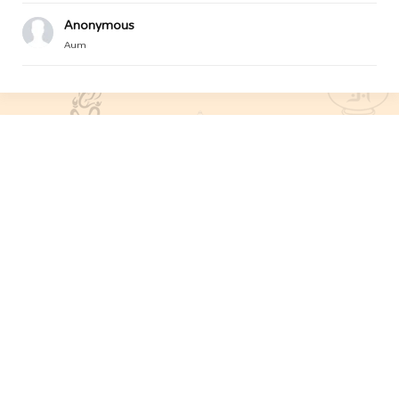
Anonymous
Aum