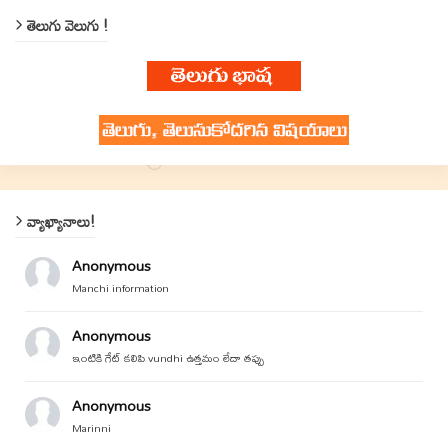
తెలుగు వెలుగు !
వ్యాఖ్యానాలు!
Anonymous
Manchi information
Anonymous
ఇంటికి గేట్ కలిపి vundhi ఉత్తమం లేదా తప్పు
Anonymous
Marinni