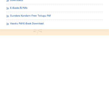
E-Books & Pdfs
Sundara Kandam Free Telugu Pdf
Vaastu Pdf-E-Book Download