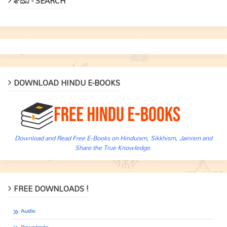
శోదిని - SEARCH
DOWNLOAD HINDU E-BOOKS
Download and Read Free E-Books on Hinduism, Sikkhism, Jainism and
Share the True Knowledge.
FREE DOWNLOADS !
Audio
Downloads