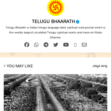
TELUGU BHAARATH
Telugu Bharath is Indian telugu language daily spiritual web journal which is
the worlds largest circulated Telugu spiritual works and more on Hindu
Dharma.
YOU MAY LIKE
ఎక్కువ చూపు