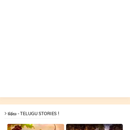
కథలు - TELUGU STORIES !