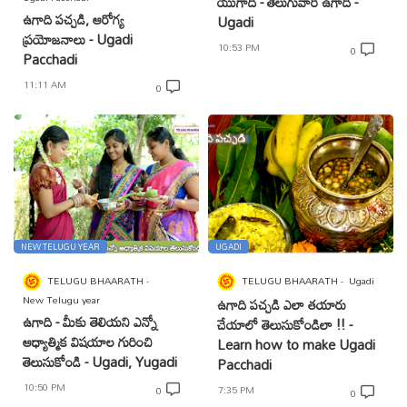
యుగాది - తెలుగువారి ఉగాది -
ఉగాది పచ్చడి, ఆరోగ్య
Ugadi
ప్రయోజనాలు - Ugadi
10:53 PM
0
Pacchadi
11:11 AM
0
NEW TELUGU YEAR
UGADI
TELUGU BHAARATH
TELUGU BHAARATH
Ugadi
New Telugu year
ఉగాది పచ్చడి ఎలా తయారు
ఉగాది - మీకు తెలియని ఎన్నో
చేయాలో తెలుసుకోండిలా !! -
ఆధ్యాత్మిక విషయాల గురించి
Learn how to make Ugadi
తెలుసుకోండి - Ugadi, Yugadi
Pacchadi
10:50 PM
7:35 PM
0
0