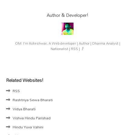
Author & Developer!
OM: I'm Koteshwar, A Web developer | Author | Dharma Analyst |
Nationalist | RSS | 🚩
Related Websites!
RSS
Rashtriya Sewa Bharati
Vidya Bharati
Vishva Hindu Parishad
Hindu Yuva Vahini