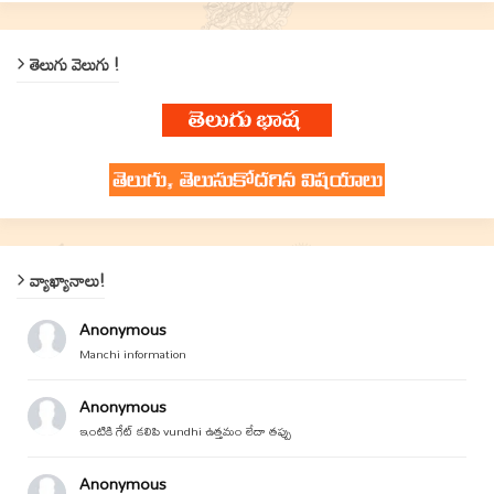
తెలుగు వెలుగు !
వ్యాఖ్యానాలు!
Anonymous
Manchi information
Anonymous
ఇంటికి గేట్ కలిపి vundhi ఉత్తమం లేదా తప్పు
Anonymous