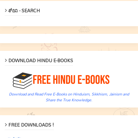
శోదిని - SEARCH
DOWNLOAD HINDU E-BOOKS
Download and Read Free E-Books on Hinduism, Sikkhism, Jainism and
Share the True Knowledge.
FREE DOWNLOADS !