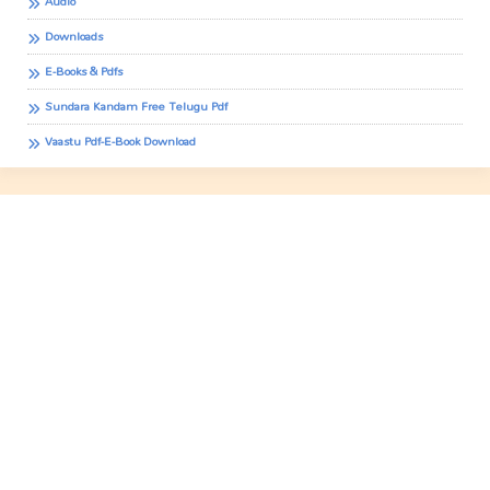
Audio
Downloads
E-Books & Pdfs
Sundara Kandam Free Telugu Pdf
Vaastu Pdf-E-Book Download