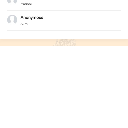
Marinni
Anonymous
Aum