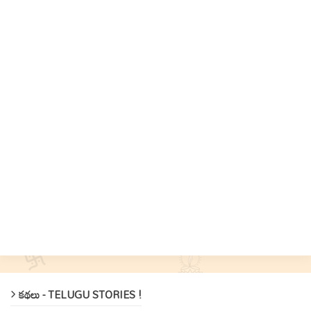
కథలు - TELUGU STORIES !