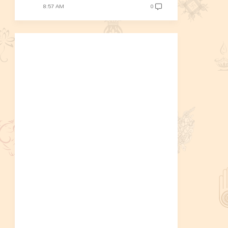
8:57 AM
0