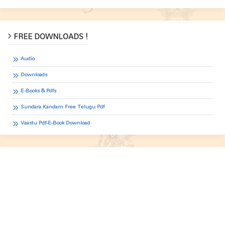
FREE DOWNLOADS !
Audio
Downloads
E-Books & Pdfs
Sundara Kandam Free Telugu Pdf
Vaastu Pdf-E-Book Download