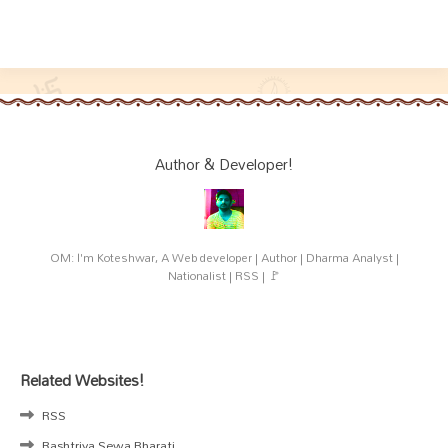
Author & Developer!
OM: I'm Koteshwar, A Web developer | Author | Dharma Analyst |
Nationalist | RSS | 🚩
Related Websites!
RSS
Rashtriya Sewa Bharati