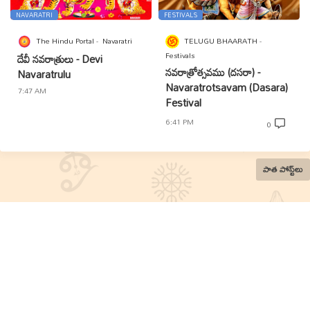
NAVARATRI
FESTIVALS
The Hindu Portal
Navaratri
TELUGU BHAARATH
Festivals
దేవీ నవరాత్రులు - Devi
నవరాత్రోత్సవము (దసరా) -
Navaratrulu
Navaratrotsavam (Dasara)
7:47 AM
Festival
6:41 PM
0
పాత పోస్ట్‌లు