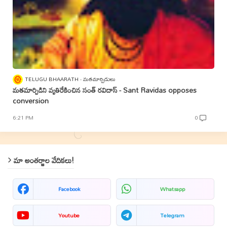
TELUGU BHAARATH
మతమార్పిడులు
మతమార్పిడిని వ్యతిరేకించిన సంత్‌ రవిదాస్‌ - Sant Ravidas opposes
conversion
6:21 PM
0
మా అంతర్జాల వేదికలు!
Facebook
Whatsapp
Youtube
Telegram