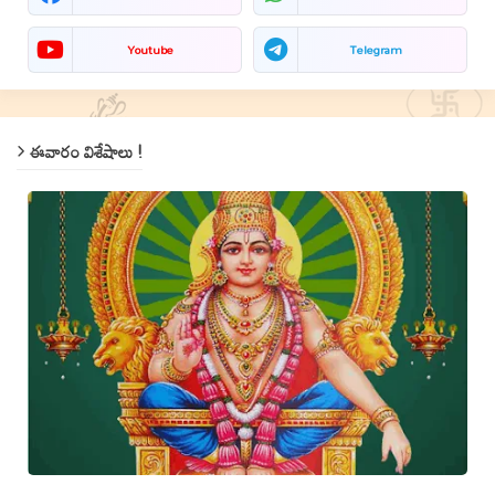
Youtube
Telegram
ఈవారం విశేషాలు !