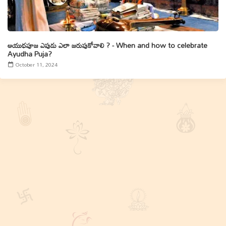
ఆయుధపూజ ఎపుడు ఎలా జరుపుకోవాలి ? - When and how to celebrate
Ayudha Puja?
October 11, 2024