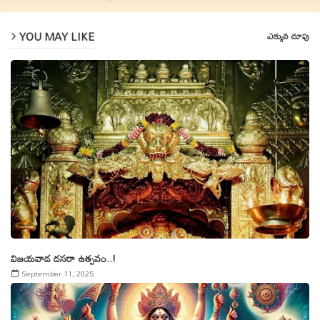
YOU MAY LIKE
ఎక్కువ చూపు
విజయవాడ దసరా ఉత్సవం..!
September 11, 2025