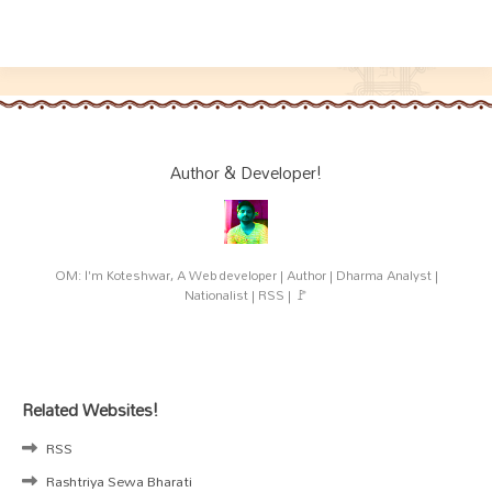
Author & Developer!
OM: I'm Koteshwar, A Web developer | Author | Dharma Analyst |
Nationalist | RSS | 🚩
Related Websites!
RSS
Rashtriya Sewa Bharati