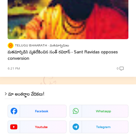
TELUGU BHAARATH
మతమార్పిడులు
మతమార్పిడిని వ్యతిరేకించిన సంత్‌ రవిదాస్‌ - Sant Ravidas opposes
conversion
6:21 PM
0
మా అంతర్జాల వేదికలు!
Facebook
Whatsapp
Youtube
Telegram