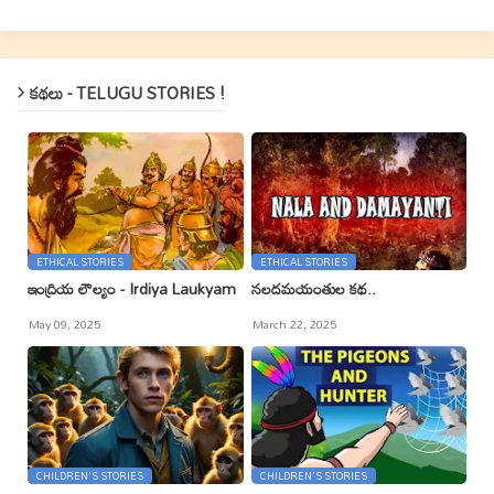
కథలు - TELUGU STORIES !
ETHICAL STORIES
ETHICAL STORIES
ఇంద్రియ లౌల్యం - Irdiya Laukyam
నలదమయంతుల కథ..
May 09, 2025
March 22, 2025
CHILDREN'S STORIES
CHILDREN'S STORIES