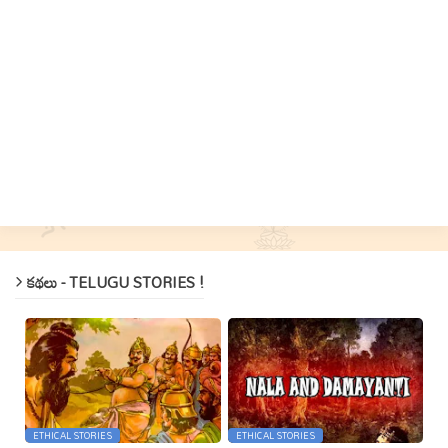
కథలు - TELUGU STORIES !
ETHICAL STORIES
ETHICAL STORIES