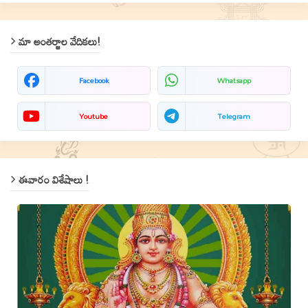
మా అంతర్జాల వేదికలు!
Facebook
Whatsapp
Youtube
Telegram
ఈవారం విశేషాలు !