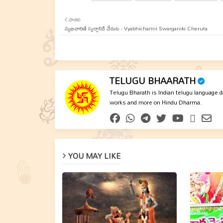
పాతది
వ్యభిచారిణి స్వర్గానికి చేరుట - Vyabhicharini Swarganiki Cheruta
TELUGU BHAARATH
Telugu Bharath is Indian telugu language dai
works and more on Hindu Dharma.
YOU MAY LIKE