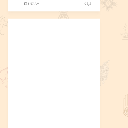
8:57 AM
0