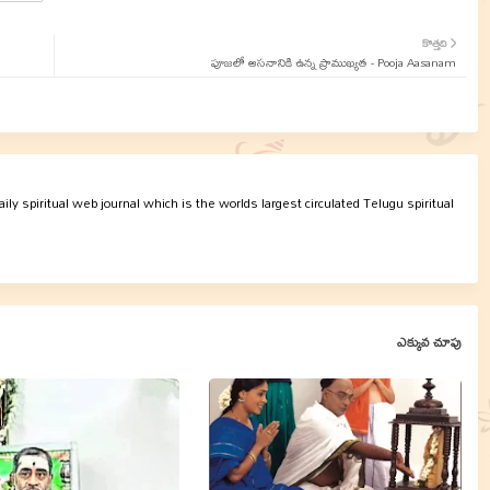
కొత్తది
పూజలో ఆసనానికి ఉన్న ప్రాముఖ్యత - Pooja Aasanam
ly spiritual web journal which is the worlds largest circulated Telugu spiritual
ఎక్కువ చూపు