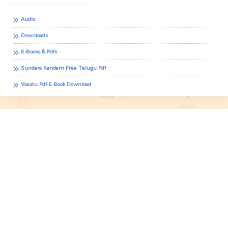
Audio
Downloads
E-Books & Pdfs
Sundara Kandam Free Telugu Pdf
Vaastu Pdf-E-Book Download