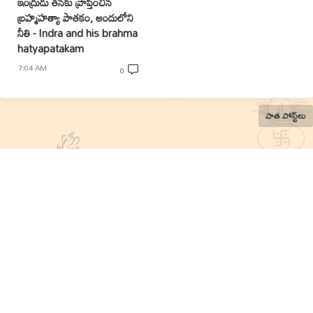
ఇంద్రుడు తనకు ప్రాప్తించిన
బ్రహ్మహత్యా పాతకం, అందులోని
నీతి - Indra and his brahma
hatyapatakam
7:04 AM
0
పాత పోస్ట్‌లు