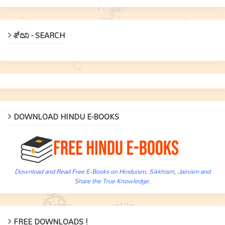
శోదిని - SEARCH
DOWNLOAD HINDU E-BOOKS
Download and Read Free E-Books on Hinduism, Sikkhism, Jainism and
Share the True Knowledge.
FREE DOWNLOADS !