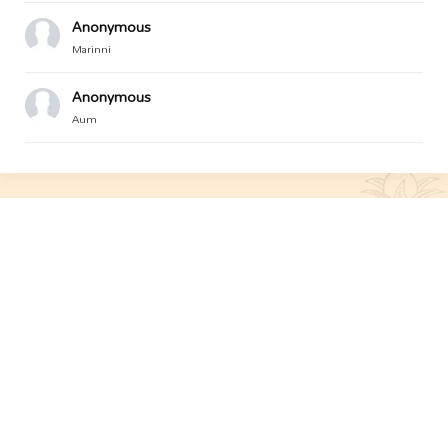
Anonymous
Marinni
Anonymous
Aum