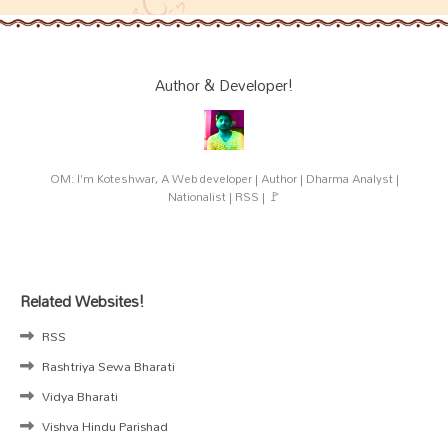
Author & Developer!
OM: I'm Koteshwar, A Web developer | Author | Dharma Analyst |
Nationalist | RSS | 🚩
Related Websites!
RSS
Rashtriya Sewa Bharati
Vidya Bharati
Vishva Hindu Parishad