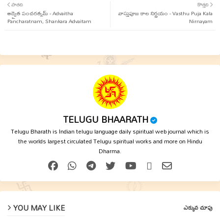
పాతది
కొత్తది
అద్వైత పంచరత్నమ్ - Advaitha
ter
tsap
వాస్తుపూజ కాల నిర్ణయం - Vasthu Puja Kala
Pancharatnam, Shankara Advaitam
Nirnayam
p
TELUGU BHAARATH
Telugu Bharath is Indian telugu language daily spiritual web journal which is
the worlds largest circulated Telugu spiritual works and more on Hindu
Dharma.
YOU MAY LIKE
ఎక్కువ చూపు