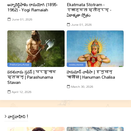
అన్నారెడ్డిపాళెం రామయోగి (1895-
Ekatmata Stotram -
1962) - Yogi Ramaiah
एकात्मता स्तोत्रम् -
ఏకాత్మతా స్తోత్రం
June 01, 2026
June 01, 2026
PARASHURAM
HANUMAN
పరశునామ స్తవన్ | परशुनाम
హనుమాన్ చాలీసా | हनुमान्
स्तवन् | Parashunama
चालीसा | Hanuman Chalisa
Stavan
March 30, 2026
April 12, 2026
వార్తవాహిని !