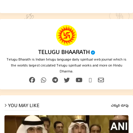
TELUGU BHAARATH
Telugu Bharath is Indian telugu language daily spiritual web journal which is
the worlds largest circulated Telugu spiritual works and more on Hindu
Dharma.
YOU MAY LIKE
ఎక్కువ చూపు