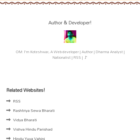
Author & Developer!
OM: I'm Koteshwar, A Web developer | Author | Dharma Analyst |
Nationalist | RSS | 🚩
Related Websites!
RSS
Rashtriya Sewa Bharati
Vidya Bharati
Vishva Hindu Parishad
Hindu Yuva Vahini