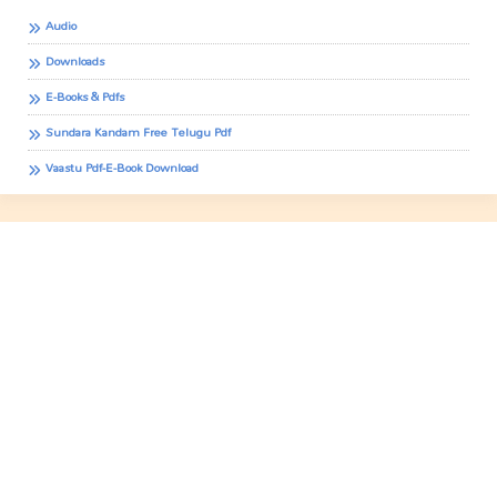
Audio
Downloads
E-Books & Pdfs
Sundara Kandam Free Telugu Pdf
Vaastu Pdf-E-Book Download