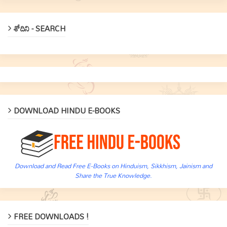
శోదిని - SEARCH
DOWNLOAD HINDU E-BOOKS
Download and Read Free E-Books on Hinduism, Sikkhism, Jainism and
Share the True Knowledge.
FREE DOWNLOADS !