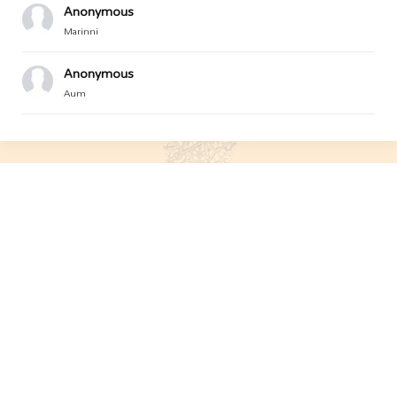
Anonymous
Marinni
Anonymous
Aum