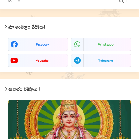
6:21 PM
0
మా అంతర్జాల వేదికలు!
Facebook
Whatsapp
Youtube
Telegram
ఈవారం విశేషాలు !