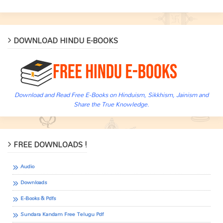
DOWNLOAD HINDU E-BOOKS
Download and Read Free E-Books on Hinduism, Sikkhism, Jainism and
Share the True Knowledge.
FREE DOWNLOADS !
Audio
Downloads
E-Books & Pdfs
Sundara Kandam Free Telugu Pdf