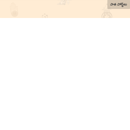
పాత పోస్ట్‌లు