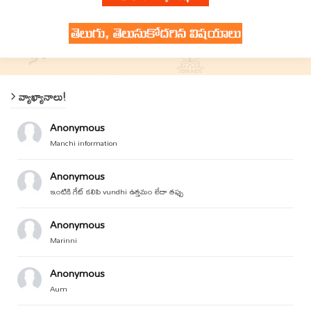
వ్యాఖ్యానాలు!
Anonymous
Manchi information
Anonymous
ఇంటికి గేట్ కలిపి vundhi ఉత్తమం లేదా తప్పు
Anonymous
Marinni
Anonymous
Aum