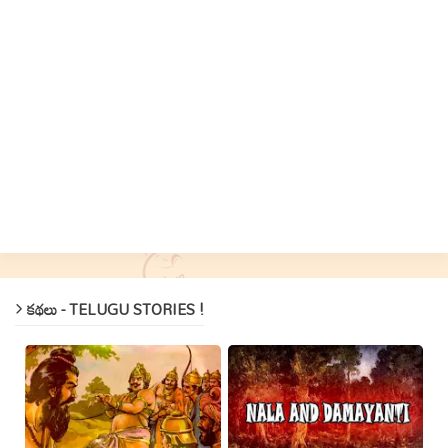
కథలు - TELUGU STORIES !