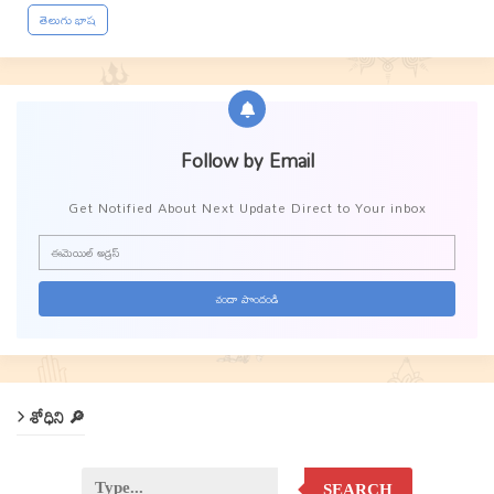
తెలుగు భాష
Follow by Email
Get Notified About Next Update Direct to Your inbox
శోధిని 🔎
SEARCH