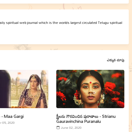
ly spiritual web journal which is the worlds largest circulated Telugu spiritual
ఎక్కువ చూపు
్గి - Maa Gargi
స్త్రీలను గౌరవించిన పురాణాలు - Strianu
Gauravinchina Puranalu
 05, 2020
June 02, 2020