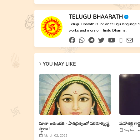
TELUGU BHAARATH
Telugu Bharath is Indian telugu language dai
works and more on Hindu Dharma.
YOU MAY LIKE
మాతా అరుంధతి - పాతివ్రత్యంలో పరమోత్సృష్ట
మహాతల్లి గార
స్థాయి !
September
March 02, 2022