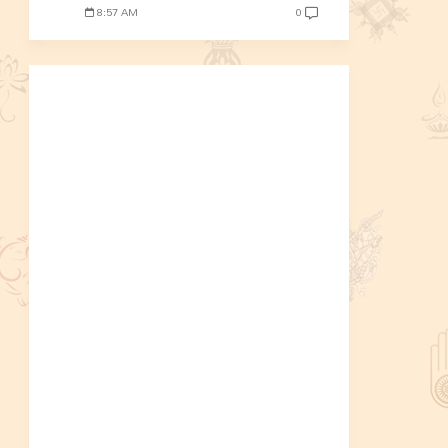
8:57 AM
0