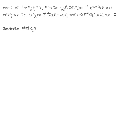
అటువంటి దేశాధ్యక్షుడికి , తమ సంస్కృతీ పరిరక్షణలో భారతీయులకు
ఆదర్శంగా నిలుస్తున్న ఇండోనేషియా ముస్లింలకు శతకోటిప్రణామాలు. 🙏
సంకలనం:
కోటేశ్వర్