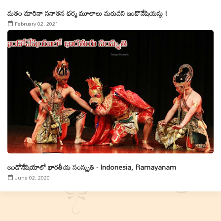
మతం మారినా సనాతన ధర్మ మూలాలు మరువని ఇండొనేషియన్లు !
February 02, 2021
ఇండోనేషియాలో భారతీయ సంస్కృతి - Indonesia, Ramayanam
June 02, 2020