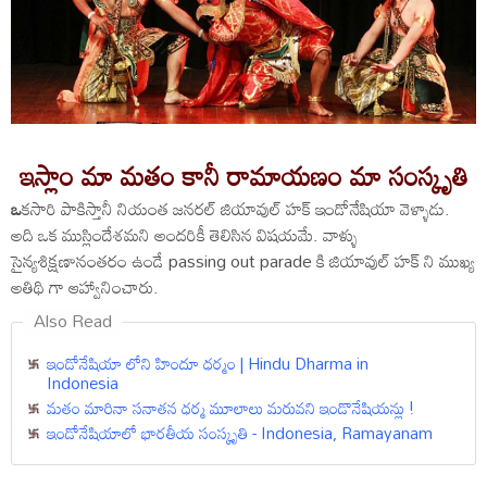
ఇస్లాం మా మతం కానీ రామాయణం మా సంస్కృతి
ఒ
కసారి పాకిస్తానీ నియంత జనరల్ జియావుల్ హక్ ఇండోనేషియా వెళ్ళాడు.
అది ఒక ముస్లిందేశమని అందరికీ తెలిసిన విషయమే. వాళ్ళు
సైన్యశిక్షణానంతరం ఉండే passing out parade కి జియావుల్ హక్ ని ముఖ్య
అతిథి గా ఆహ్వానించారు.
Also Read
ఇండోనేషియా లోని హిందూ ధర్మం | Hindu Dharma in
Indonesia
మతం మారినా సనాతన ధర్మ మూలాలు మరువని ఇండొనేషియన్లు !
ఇండోనేషియాలో భారతీయ సంస్కృతి - Indonesia, Ramayanam