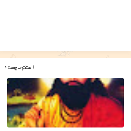
ముఖ్య వ్యాసము !