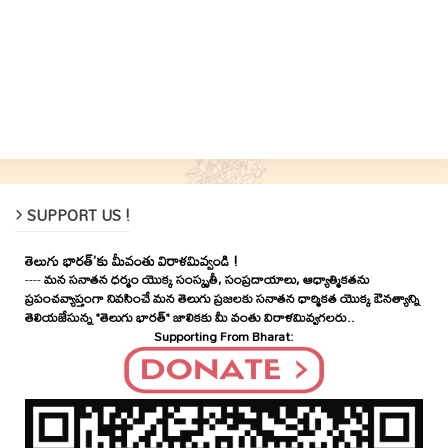
SUPPORT US !
తెలుగు భారత్'కు మీవంతు విరాళమివ్వండి !
----
మన సనాతన ధర్మం యొక్క సంస్కృతీ, సంప్రదాయాలు, ఆధ్యాత్మికతను
ప్రపంచవ్యాప్తంగా నివసించే మన తెలుగు ప్రజలకు సనాతన ధార్మికత యొక్క ఔనత్యాన్ని
తెలియజేసున్న "తెలుగు భారత్" జాలికకు మీ వంతు విరాళమివ్వగలరు..
Supporting From Bharat: