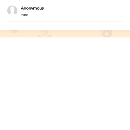
Anonymous
Aum