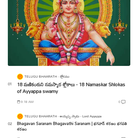
TELUGU BHAARATH
శ్లోకము
18 మణికంఠుని నమస్కార శ్లోకాలు - 18 Namaskar Shlokas
of Ayyappa swamy
9:18 AM
0
TELUGU BHAARATH
అయ్యప్ప స్వామి - Lord Ayyappa
Bhagavan Saranam Bhagavathi Saranam | భగవాన్ శరణం భగవతి
శరణం