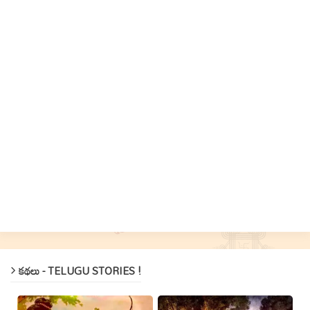
కథలు - TELUGU STORIES !