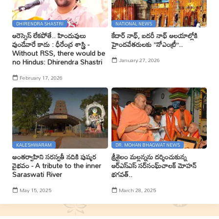
DHIRENDRA SHASTRI
NATIONAL NEWS
ఆరెస్సెస్ లేకపోతే.. హిందువులు
కేదార్ నాథ్, బదరీ నాథ్ ఆలయాల్లోకి
వుండేవారే కాదు : ధీరేంద్ర శాస్త్రి -
హైందవేతరులకు ‘‘నోఎంట్రీ’’..
Without RSS, there would be
January 27, 2026
no Hindus: Dhirendra Shastri
February 17, 2026
KALESHWARAM
DR. MOHAN BHAGWAT NEWS
అంతర్వాహిని సరస్వతీ నదికి పుష్కర
శ్రీశైలం మల్లన్నను దర్శించుకున్న
వైభవం - A tribute to the inner
ఆర్ఎస్ఎస్ సర్‌సంఘ్‌చాలక్ మోహన్
Saraswati River
భగవత్..
May 15, 2025
March 28, 2025