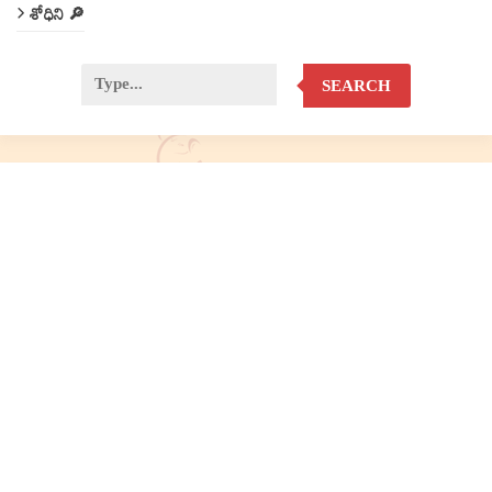
శోధిని 🔎
SEARCH