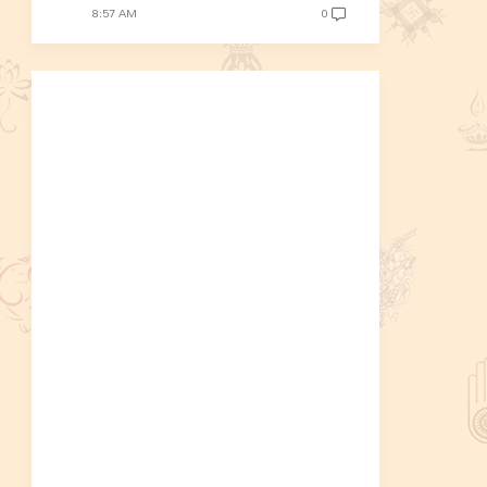
8:57 AM
0