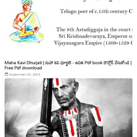
Maha Kavi Dhurjati | మహా కవి ధూర్జటి - ఉచిత Pdf book డౌన్లోడ్ చేసుకోండి |
Free Pdf download
September 02, 2023