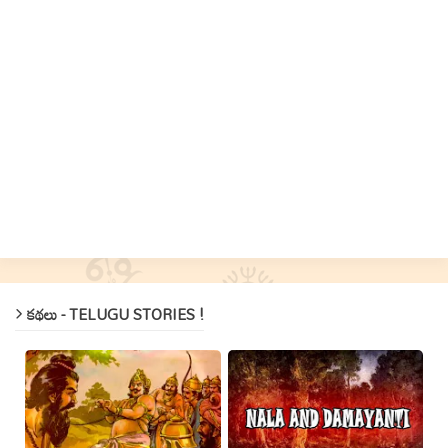
కథలు - TELUGU STORIES !