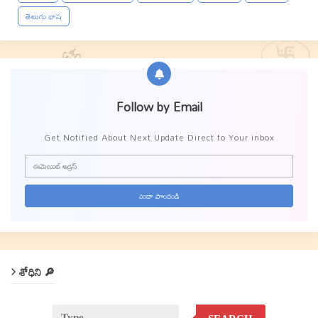
తెలుగు భాష
Follow by Email
Get Notified About Next Update Direct to Your inbox
శోధిని 🔎