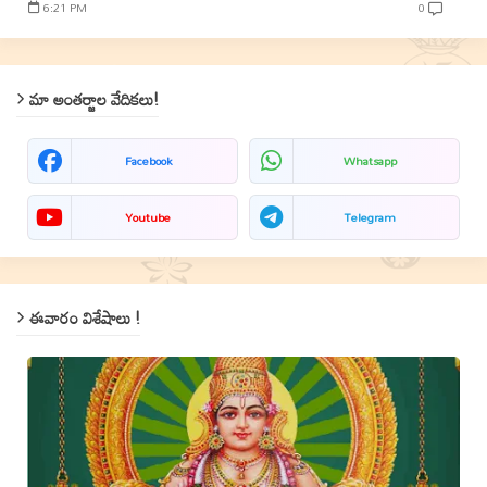
6:21 PM
0
మా అంతర్జాల వేదికలు!
Facebook
Whatsapp
Youtube
Telegram
ఈవారం విశేషాలు !