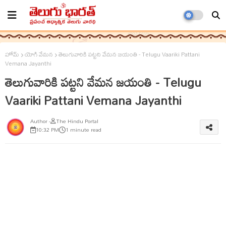
హోమ్
యోగి వేమన
తెలుగువారికి పట్టని వేమన జయంతి - Telugu Vaariki Pattani
Vemana Jayanthi
తెలుగువారికి పట్టని వేమన జయంతి - Telugu
Vaariki Pattani Vemana Jayanthi
The Hindu Portal
10:32 PM
1 minute read