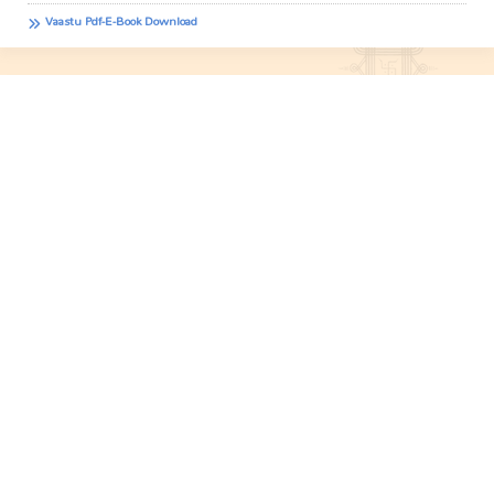
Vaastu Pdf-E-Book Download