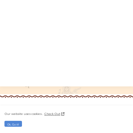
Author & Developer!
Our website uses cookies..
Check Out
Ok, Go it!