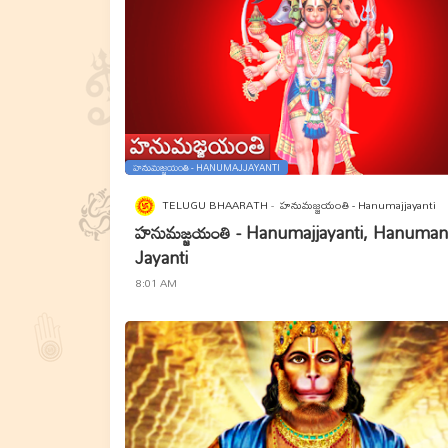
హనుమజ్జయంతి - HANUMAJJAYANTI
TELUGU BHAARATH
హనుమజ్జయంతి - Hanumajjayanti
హనుమజ్జయంతి - Hanumajjayanti, Hanuman
Jayanti
8:01 AM