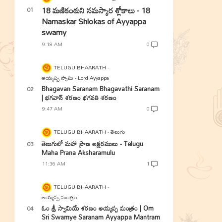
18 మణికంఠుని నమస్కార శ్లోకాలు - 18
Namaskar Shlokas of Ayyappa
swamy
9:18 AM
0
TELUGU BHAARATH
అయ్యప్ప స్వామి - Lord Ayyappa
Bhagavan Saranam Bhagavathi Saranam
| భగవాన్ శరణం భగవతి శరణం
9:47 AM
0
TELUGU BHAARATH
తెలుగు
తెలుగులో మహా ప్రాణ అక్షరములు - Telugu
Maha Prana Aksharamulu
11:36 AM
1
TELUGU BHAARATH
అయ్యప్ప మంత్రం
ఓం శ్రీ స్వామియే శరణం అయ్యప్ప మంత్రం | Om
Sri Swamye Saranam Ayyappa Mantram