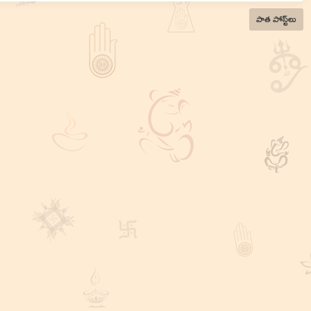
పాత పోస్ట్‌లు