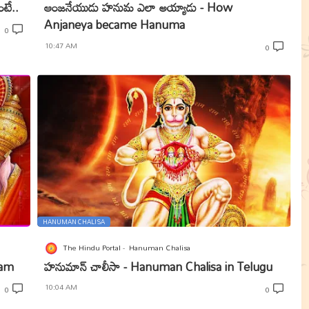
టే..
ఆంజనేయుడు హనుమ ఎలా అయ్యాడు - How
Anjaneya became Hanuma
0
10:47 AM
0
HANUMAN CHALISA
The Hindu Portal
Hanuman Chalisa
kam
హనుమాన్ చాలీసా - Hanuman Chalisa in Telugu
10:04 AM
0
0