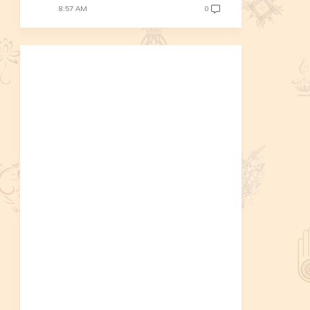
8:57 AM
0